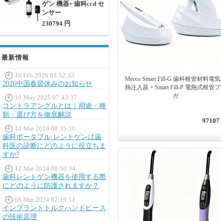
ゲン 機器+ 歯科ccd セ
ンサー
230794 円
最新情報
10 Feb 2026 03:52:33
Mecco Smart Fill-G 歯科根管材料電
2026中国春節休みのお知らせ
熱注入器 + Smart Fill-P 電熱式根管
ガ
19 May 2025 07:43:37
コントラアングルとは｜用途・種
類・選び方を徹底解説
97107
14 Mar 2024 08:35:10
歯科ポータブル レントゲンは歯
科医の診断にどのように役立ちま
すか?
12 Mar 2024 08:50:34
歯科レントゲン機器を使用する際
にどのように防護されますか？
08 Mar 2024 07:19:11
インプラントトルクハンドピース
の技術原理