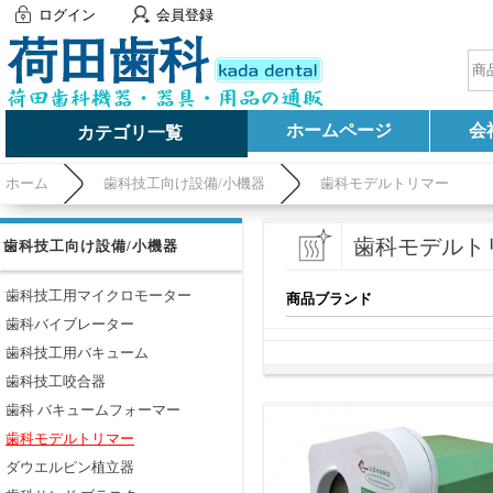
ログイン
会員登録
ホームページ
会
カテゴリ一覧
ホーム
歯科技工向け設備/小機器
歯科モデルトリマー
歯科モデルト
歯科技工向け設備/小機器
歯科技工用マイクロモーター
商品ブランド
歯科バイブレーター
歯科技工用バキューム
歯科技工咬合器
歯科 バキュームフォーマー
歯科モデルトリマー
ダウエルピン植立器