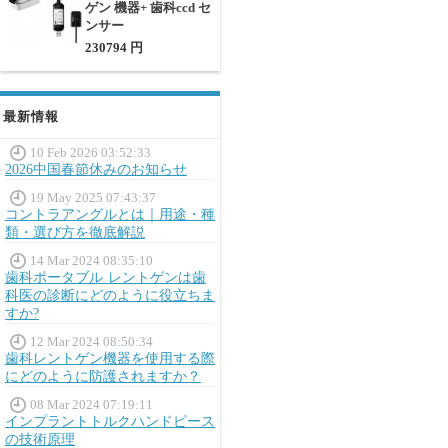
ゲン 機器+ 歯科ccd セ
ンサー
230794 円
最新情報
10 Feb 2026 03:52:33
2026中国春節休みのお知らせ
19 May 2025 07:43:37
コントラアングルとは｜用途・種
類・選び方を徹底解説
14 Mar 2024 08:35:10
歯科ポータブル レントゲンは歯
科医の診断にどのように役立ちま
すか?
12 Mar 2024 08:50:34
歯科レントゲン機器を使用する際
にどのように防護されますか？
08 Mar 2024 07:19:11
インプラントトルクハンドピース
の技術原理