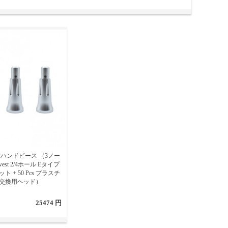
防ハンドピース （3ノー
est 2/4ホール Eタイプ
 + 50 Pcs プラスチ
交換用ヘッド）
25474 円