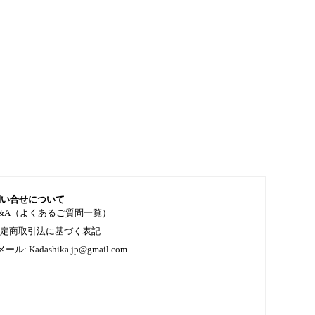
問い合せについて
&A（よくあるご質問一覧）
特定商取引法に基づく表記
メール: Kadashika.jp@gmail.com