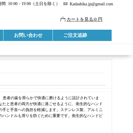
: 10:00 - 19:00（土日を除く）
Kadashika.jp@gmail.com
カートを見る:0 円
お問い合わせ
ご注文追跡
ースは、患者の歯を滑らかで快適に磨けるように設計されていま
なたと患者の両方が快適に過ごせるように、衛生的なハンド
の手と手首への負担を軽減します。ステンレス製、アルミニ
のハンドルも滑りを防ぐために重要です。衛生的なハンドピ