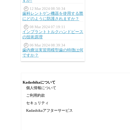
すか?
12 Mar 2024 08:50:34
歯科レントゲン機器を使用する際
にどのように防護されますか？
08 Mar 2024 07:19:11
インプラントトルクハンドピース
の技術原理
06 Mar 2024 08:39:34
歯内療法実習用模型歯の特徴は何
ですか？
Kadashikaについて
個人情報について
ご利用約款
セキュリティ
Kadashikaアフターサービス