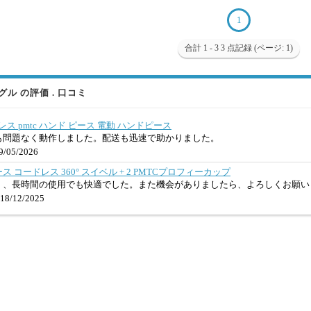
1
合計 1 - 3 3 点記録 (ページ: 1)
グル の評価 . 口コミ
ードレス pmtc ハンド ピース 電動 ハンドピース
も問題なく動作しました。配送も迅速で助かりました。
/05/2026
ス コードレス 360° スイベル + 2 PMTCプロフィーカップ
く、長時間の使用でも快適でした。また機会がありましたら、よろしくお願い
18/12/2025