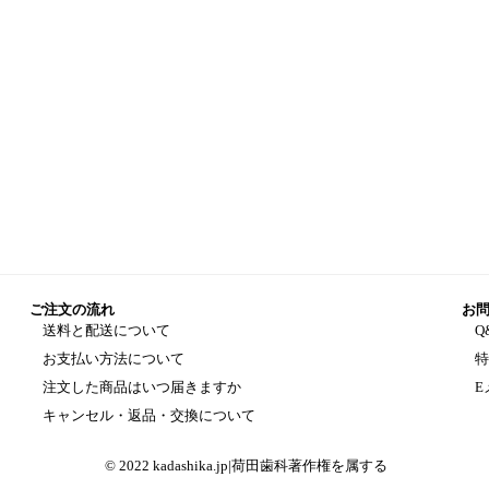
ご注文の流れ
お
送料と配送について
Q
お支払い方法について
注文した商品はいつ届きますか
E
キャンセル・返品・交換について
© 2022 kadashika.jp|荷田歯科著作権を属する