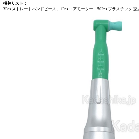
梱包リスト：
3Pcs ストレートハンドピース、1Pcs エアモーター、50Pcs プラスチック 