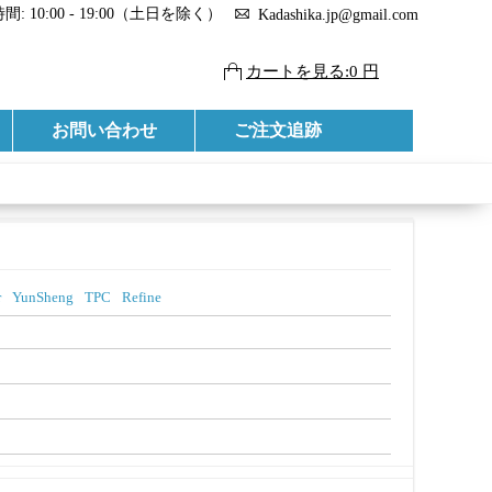
: 10:00 - 19:00（土日を除く）
Kadashika.jp@gmail.com
カートを見る:0 円
お問い合わせ
ご注文追跡
r
YunSheng
TPC
Refine