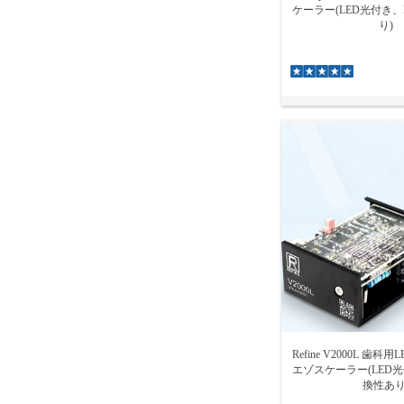
ケーラー(LED光付き
り)
Refine V2000L 歯
エゾスケーラー(LED
換性あり