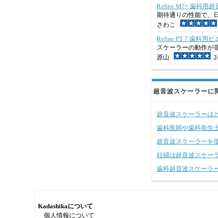
Refine M7+ 
期待通りの性能で、
さわこ
Refine PT 7 
スケーラーの動作が
原山
24
超音波スケーラーに
超音波スケーラーは
歯科医師や歯科衛生
超音波スケーラーを
妊婦は超音波スケー
歯科超音波スケーラ
Kadashikaについて
個人情報について