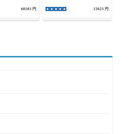
68103 円
15623 円