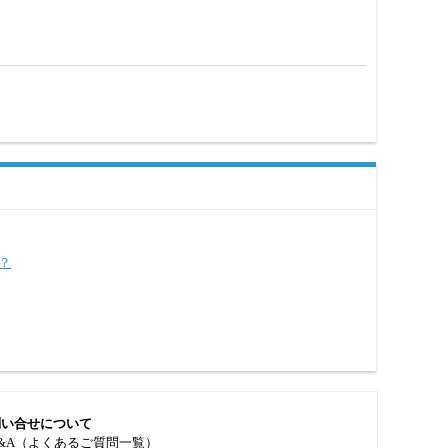
？
問い合せについて
&A（よくあるご質問一覧）