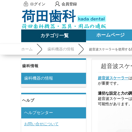
ログイン
会員登録
ホームページ
カテゴリ一覧
ホーム
歯科機器の情報
超音波スケーラーを使用する
超音波スケ
歯科情報
超音波スケーラー
歯科機器の情報
が重要です。
適切な設定と力の調
超音波スケーラー
ヘルプ
可能性があります
ヘルプセンター
お問い合せについて