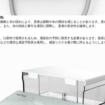
性:
の振動と水の流れにより、患者は振動や水の飛沫を感じることがあります。患
す。また、水の供給と吸引を適切に調整し、患者の安全性を確保します。
は、口腔内で使用されるため、感染症の予防に留意する必要があります。器具
ルなどの適切な感染予防具を着用し、感染リスクを最小限に抑えるようにしま