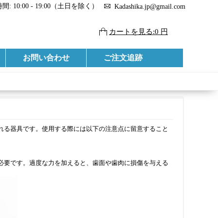
: 10:00 - 19:00（土日を除く）
Kadashika.jp@gmail.com
カートを見る:0 円
お問い合わせ
ご注文追跡
れる器具です。使用する際には以下の注意点に留意すること
必要です。過度な力を加えると、歯面や歯肉に損傷を与える
。