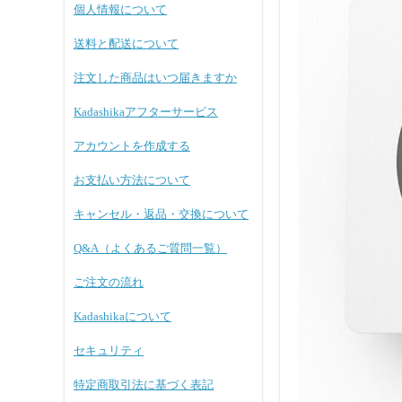
個人情報について
送料と配送について
注文した商品はいつ届きますか
Kadashikaアフターサービス
アカウントを作成する
お支払い方法について
キャンセル・返品・交換について
Q&A（よくあるご質問一覧）
ご注文の流れ
Kadashikaについて
セキュリティ
特定商取引法に基づく表記