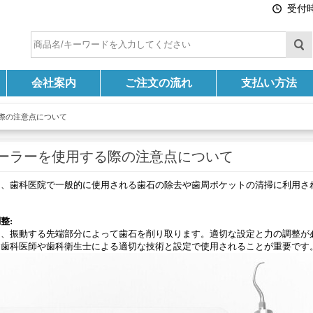
受付時間
会社案内
ご注文の流れ
支払い方法
際の注意点について
ーラーを使用する際の注意点について
は、歯科医院で一般的に使用される歯石の除去や歯周ポケットの清掃に利用さ
整:
は、振動する先端部分によって歯石を削り取ります。適切な設定と力の調整が
。歯科医師や歯科衛生士による適切な技術と設定で使用されることが重要です