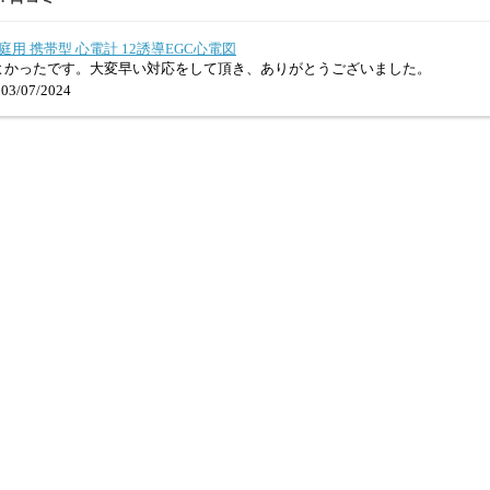
3 家庭用 携帯型 心電計 12誘導EGC心電図
よかったです。大変早い対応をして頂き、ありがとうございました。
03/07/2024