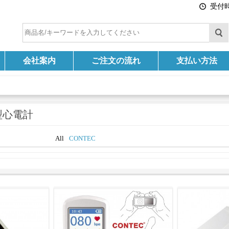
受付時間
会社案内
ご注文の流れ
支払い方法
型心電計
All
CONTEC