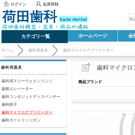
ログイン
会員登録
ホームページ
会
カテゴリ一覧
ホーム
歯科用器具
歯科マイクロアプリケーター
歯科マイクロ
歯科用器具
歯科用スリーウェイシリンジ
商品ブランド
歯根エレベーター
歯科コンポジットディスペンサー
歯科鉗子
歯科マイクロアプリケーター
歯科カートリッジガン