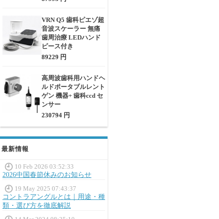
VRN Q5 歯科ピエゾ超
音波スケーラー 無痛
歯周治療 LEDハンド
ピース付き
89229 円
高周波歯科用ハンドヘ
ルドポータブルレント
ゲン 機器+ 歯科ccd セ
ンサー
230794 円
最新情報
10 Feb 2026 03:52:33
2026中国春節休みのお知らせ
19 May 2025 07:43:37
コントラアングルとは｜用途・種
類・選び方を徹底解説