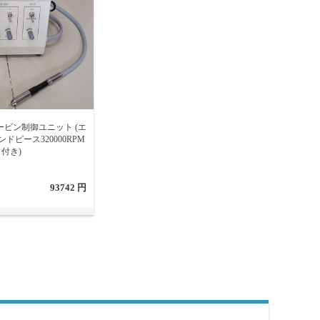
ビン制御ユニット (エ
ドピース320000RPM
付き)
93742 円