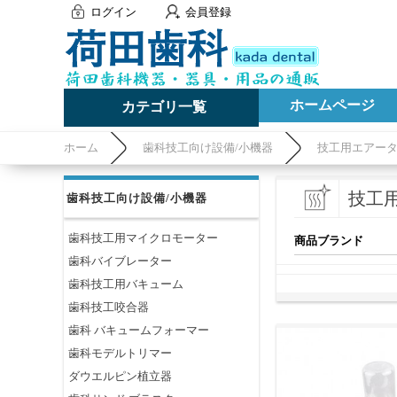
ログイン
会員登録
ホームページ
カテゴリ一覧
ホーム
歯科技工向け設備/小機器
技工用エアー
技工
歯科技工向け設備/小機器
歯科技工用マイクロモーター
商品ブランド
歯科バイブレーター
歯科技工用バキューム
歯科技工咬合器
歯科 バキュームフォーマー
歯科モデルトリマー
ダウエルピン植立器