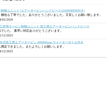
御ユニット (エアータービンハンドピース320000RPM付き)
。梱包も丁寧でした。ありがとうございました。又宜しくお願い致します。
/02/2026
100 歯科技工所用タービン制御ユニット 技工用エアータービンハンドピース
品でした。 素早い対応ありがとうございます。
/12/2025
00 歯科注水式技工用エアータービン 400000rpm ウォーターボトル付き
も満足できました。またよろしくお願いします。
/12/2025