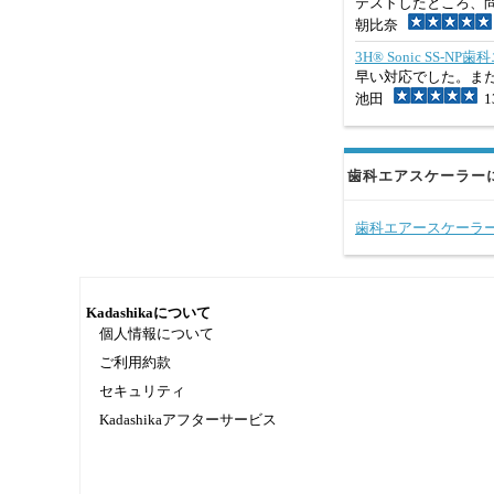
テストしたところ、
朝比奈
3H® Sonic SS-NP
早い対応でした。ま
池田
13
歯科エアスケーラー
歯科エアースケーラ
Kadashikaについて
個人情報について
ご利用約款
セキュリティ
Kadashikaアフターサービス