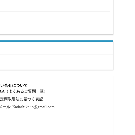
問い合せについて
&A（よくあるご質問一覧）
特定商取引法に基づく表記
メール: Kadashika.jp@gmail.com