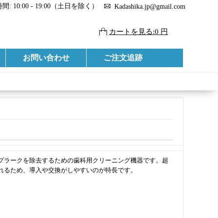
: 10:00 - 19:00（土日を除く）
Kadashika.jp@gmail.com
カートを見る:0 円
お問い合わせ
ご注文追跡
プラークを除去するための歯科用クリーニング機器です。超
れるため、導入や交換がしやすいのが特長です。