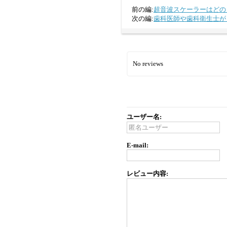
前の編:
超音波スケーラーはどの
次の編:
歯科医師や歯科衛生士が
No reviews
ユーザー名:
E-mail:
レビュー内容: