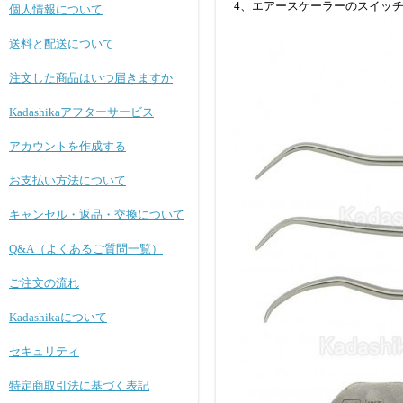
4、エアースケーラーのスイッ
個人情報について
送料と配送について
注文した商品はいつ届きますか
Kadashikaアフターサービス
アカウントを作成する
お支払い方法について
キャンセル・返品・交換について
Q&A（よくあるご質問一覧）
ご注文の流れ
Kadashikaについて
セキュリティ
特定商取引法に基づく表記