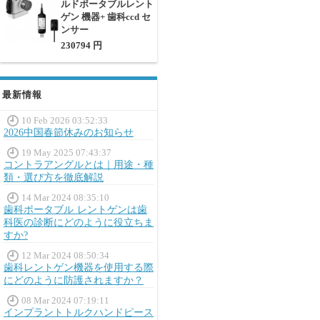
ルドポータブルレント
ゲン 機器+ 歯科ccd セ
ンサー
230794 円
最新情報
10 Feb 2026 03:52:33
2026中国春節休みのお知らせ
19 May 2025 07:43:37
コントラアングルとは｜用途・種
類・選び方を徹底解説
14 Mar 2024 08:35:10
歯科ポータブル レントゲンは歯
科医の診断にどのように役立ちま
すか?
12 Mar 2024 08:50:34
歯科レントゲン機器を使用する際
にどのように防護されますか？
08 Mar 2024 07:19:11
インプラントトルクハンドピース