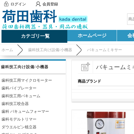
ログイン
会員登録
ホームページ
会
カテゴリ一覧
ホーム
歯科技工向け設備/小機器
バキュームミキサー
バキュームミ
歯科技工向け設備/小機器
歯科技工用マイクロモーター
商品ブランド
歯科バイブレーター
歯科技工用バキューム
歯科技工咬合器
歯科 バキュームフォーマー
歯科モデルトリマー
ダウエルピン植立器