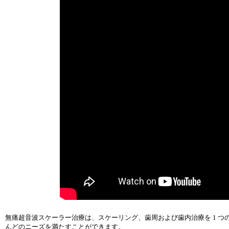
無痛超音波スケーラー治療は、スケーリング、歯周および歯内治療を 1 
んどのニーズを満たすことができます。