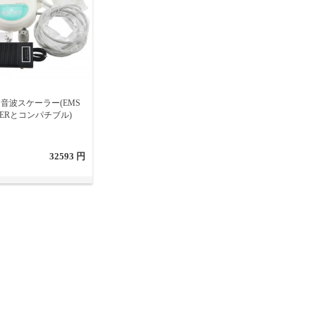
音波スケーラー(EMS
KERとコンパチブル)
32593 円