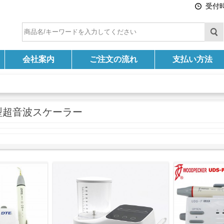
受付時間
会社案内
ご注文の流れ
支払い方法
型超音波スケーラー