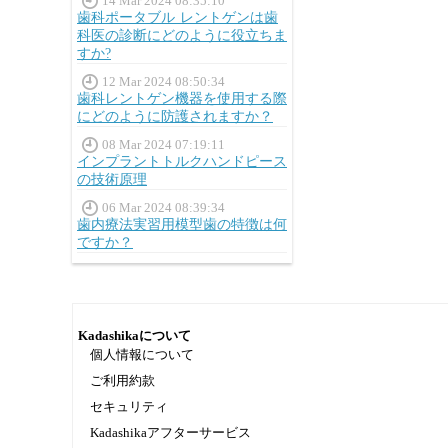
14 Mar 2024 08:35:10
歯科ポータブル レントゲンは歯
科医の診断にどのように役立ちま
すか?
12 Mar 2024 08:50:34
歯科レントゲン機器を使用する際
にどのように防護されますか？
08 Mar 2024 07:19:11
インプラントトルクハンドピース
の技術原理
06 Mar 2024 08:39:34
歯内療法実習用模型歯の特徴は何
ですか？
Kadashikaについて
個人情報について
ご利用約款
セキュリティ
Kadashikaアフターサービス