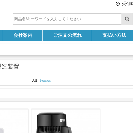
受付時間
会社案内
ご注文の流れ
支払い方法
製造装置
All
Fomos