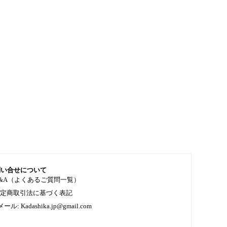
問い合せについて
&A（よくあるご質問一覧）
特定商取引法に基づく表記
メール: Kadashika.jp@gmail.com