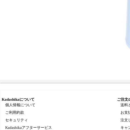
Kadashikaについて
ご注文
個人情報について
送料
ご利用約款
お支
セキュリティ
注文
Kadashikaアフターサービス
キャ