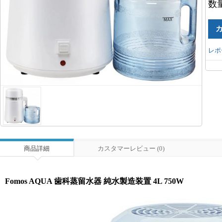
数
レポ
商品詳細
カスタマーレビュー (0)
Fomos AQUA 歯科蒸留水器 純水製造装置 4L 750W