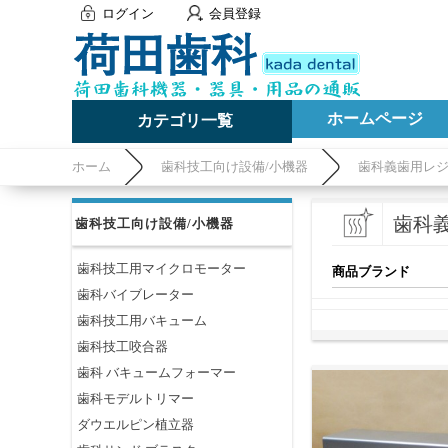
ログイン
会員登録
ホームページ
カテゴリ一覧
ホーム
歯科技工向け設備/小機器
歯科義歯用レ
歯科
歯科技工向け設備/小機器
歯科技工用マイクロモーター
商品ブランド
歯科バイブレーター
歯科技工用バキューム
歯科技工咬合器
歯科 バキュームフォーマー
歯科モデルトリマー
ダウエルピン植立器