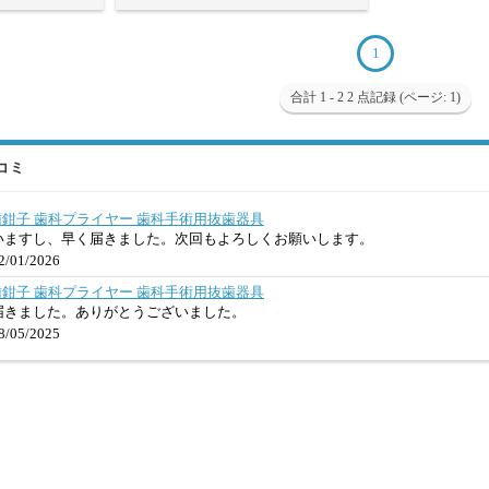
1
合計 1 - 2 2 点記録 (ページ: 1)
口コミ
抜歯鉗子 歯科プライヤー 歯科手術用抜歯器具
いますし、早く届きました。次回もよろしくお願いします。
/01/2026
抜歯鉗子 歯科プライヤー 歯科手術用抜歯器具
届きました。ありがとうございました。
/05/2025