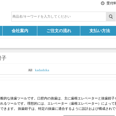
受付時間
会社案内
ご注文の流れ
支払い方法
鉗子
All
kadashika
一般的な抜歯ツールです。口腔内の抜歯は、主に歯根エレベーターと抜歯鉗子
されるツールです。理想的には、エレベーター（歯根エレベーター）によって
できます。 抜歯鉗子は、特定の抜歯に適合するように設計および構成されて