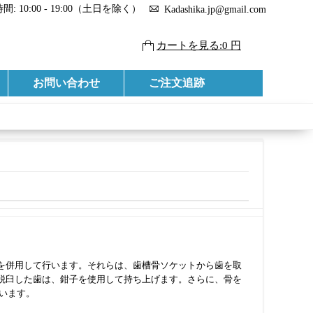
: 10:00 - 19:00（土日を除く）
Kadashika.jp@gmail.com
カートを見る:0 円
お問い合わせ
ご注文追跡
を併用して行います。それらは、歯槽骨ソケットから歯を取
脱臼した歯は、鉗子を使用して持ち上げます。さらに、骨を
います。