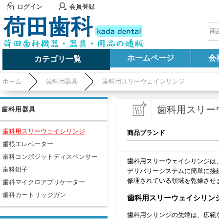
ログイン
会員登録
ホームページ
会
カテゴリ一覧
ホーム
歯科用器具
歯科用スリーウェイシリンジ
歯科用スリー
歯科用器具
歯科用スリーウェイシリンジ
商品ブランド
歯根エレベーター
歯科コンポジットディスペンサー
歯科用スリーウェイシリンジは
歯科鉗子
デリバリーシステムに簡単に接
修理されている領域を乾燥させ
歯科マイクロアプリケーター
歯科カートリッジガン
歯科用スリーウェイシリン
歯科用シリンジの先端は、広範