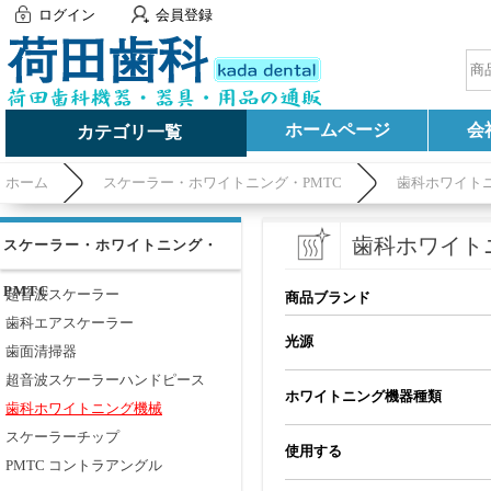
ログイン
会員登録
ホームページ
会
カテゴリ一覧
ホーム
スケーラー・ホワイトニング・PMTC
歯科ホワイト
歯科ホワイト
スケーラー・ホワイトニング・
PMTC
超音波スケーラー
商品ブランド
歯科エアスケーラー
光源
歯面清掃器
超音波スケーラーハンドピース
ホワイトニング機器種類
歯科ホワイトニング機械
スケーラーチップ
使用する
PMTC コントラアングル