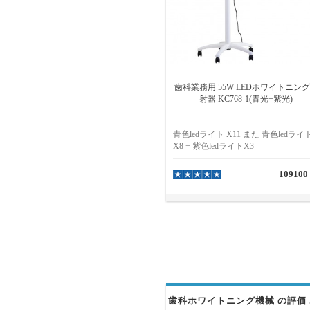
歯科業務用 55W LEDホワイトニン
射器 KC768-1(青光+紫光)
青色ledライト X11 また 青色ledライ
X8 + 紫色ledライトX3
109100
歯科ホワイトニング機械 の評価 