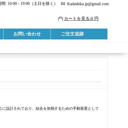
: 10:00 - 19:00（土日を除く）
Kadashika.jp@gmail.com
カートを見る:0 円
お問い合わせ
ご注文追跡
うに設計されており、結合を加熱するための手動装置として