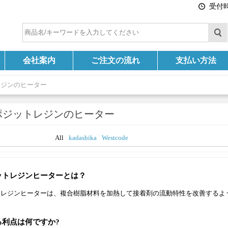
受付時間
会社案内
ご注文の流れ
支払い方法
レジンのヒーター
ポジットレジンのヒーター
All
kadashika
Westcode
ットレジンヒーターとは？
トレジンヒーターは、複合樹脂材料を加熱して接着剤の流動特性を改善するよ
る利点は何ですか?