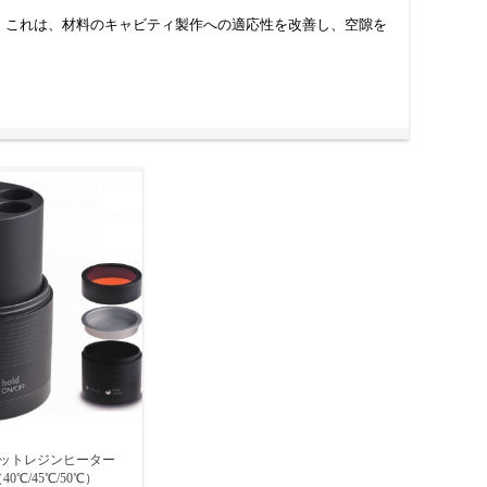
。これは、材料のキャビティ製作への適応性を改善し、空隙を
 の温度に加熱されます。しかし、ヒーターから離れた瞬間に冷め
ットレジンヒーター
（40℃/45℃/50℃）