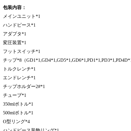
包装内容：
メインユニット*1
ハンドピース*1
アダプタ*1
変圧装置*1
フットスイッチ*1
チップ*8（GD1*1,GD4*1,GD5*1,GD6*1,PD1*1,PD3*1,PD4D*
トルクレンチ*1
エンドレンチ*1
チップホルダー2#*1
チューブ*1
350mlボトル*1
500mlボトル*1
O型リング*4
ハンドピース装飾リング*1