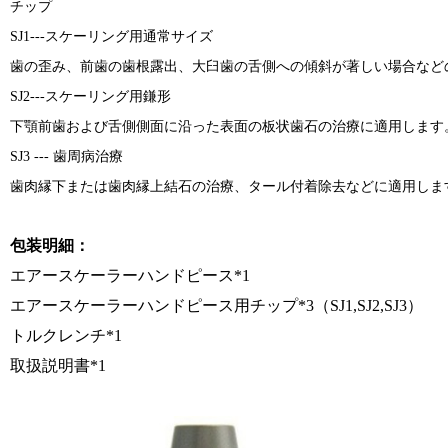
チップ
SJ1---スケーリング用通常サイズ
歯の歪み、前歯の歯根露出、大臼歯の舌側への傾斜が著しい場合など
SJ2---スケーリング用鎌形
下顎前歯および舌側側面に沿った表面の板状歯石の治療に適用します
SJ3 --- 歯周病治療
歯肉縁下または歯肉縁上結石の治療、タール付着除去などに適用しま
包装明細：
エアースケーラーハンドピース*1
エアースケーラーハンドピース用チップ*3（SJ1,SJ2,SJ3）
トルクレンチ*1
取扱説明書*1