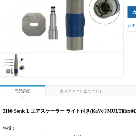
レポ
商品詳細
カスタマーレビュー (2)
3H® Sonic L エアスケーラー ライト付き(KaVo®MULTlflex
特徴：