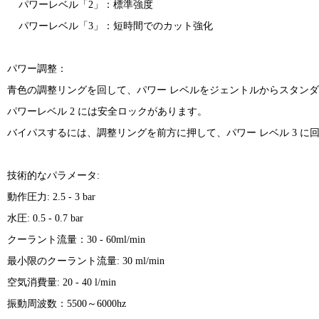
パワーレベル「2」：標準強度
パワーレベル「3」：短時間でのカット強化
パワー調整：
青色の調整リングを回して、パワー レベルをジェントルからスタン
パワーレベル 2 には安全ロックがあります。
バイパスするには、調整リングを前方に押して、パワー レベル 3 に
技術的なパラメータ:
動作圧力: 2.5 - 3 bar
水圧: 0.5 - 0.7 bar
クーラント流量：30 - 60ml/min
最小限のクーラント流量: 30 ml/min
空気消費量: 20 - 40 l/min
振動周波数：5500～6000hz