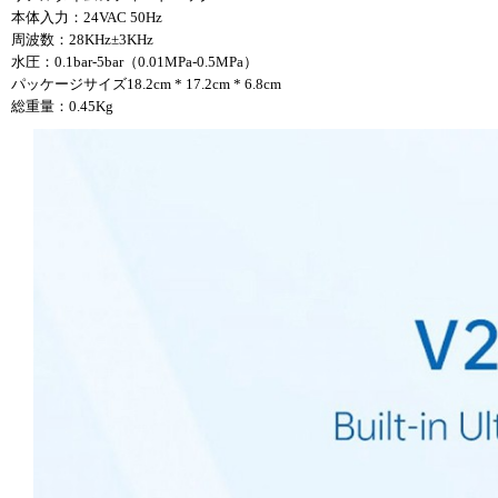
本体入力：24VAC 50Hz
周波数：28KHz±3KHz
水圧：0.1bar-5bar（0.01MPa-0.5MPa）
パッケージサイズ18.2cm * 17.2cm * 6.8cm
総重量：0.45Kg