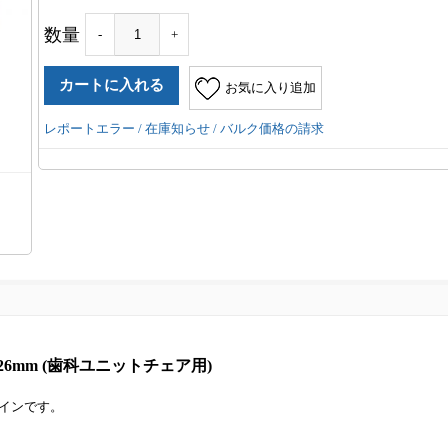
数量
-
+
お気に入り追加
レポートエラー / 在庫知らせ / バルク価格の請求
26mm (歯科ユニットチェア用)
インです。