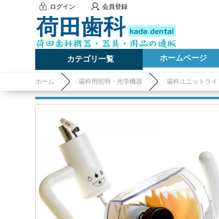
ログイン
会員登録
ホームページ
カテゴリ一覧
ホーム
歯科用照明・光学機器
歯科ユニットライ