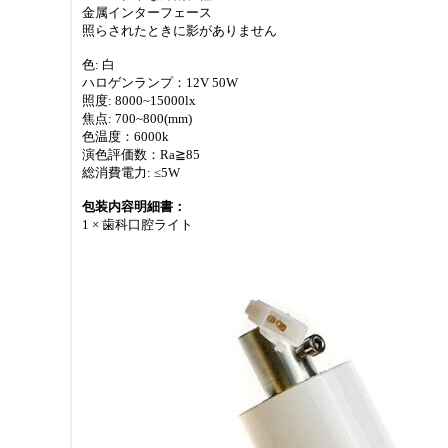
金属インターフェース
照らされたときに影がありません
色: 白
ハロゲンランプ：12V 50W
照度: 8000~15000lx
焦点: 700~800(mm)
色温度：6000k
演色評価数：Ra≧85
総消費電力: ≤5W
包装内容明細書：
1 × 歯科口腔ライト