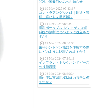
2026中国春節休みのお知らせ
19 May 2025 07:43:37
コントラアングルとは｜用途・種
類・選び方を徹底解説
14 Mar 2024 08:35:10
歯科ポータブル レントゲンは歯
科医の診断にどのように役立ちま
すか?
12 Mar 2024 08:50:34
歯科レントゲン機器を使用する際
にどのように防護されますか？
08 Mar 2024 07:19:11
インプラントトルクハンドピース
の技術原理
06 Mar 2024 08:39:34
歯内療法実習用模型歯の特徴は何
ですか？