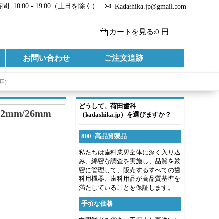
: 10:00 - 19:00（土日を除く）
Kadashika.jp@gmail.com
カートを見る:0 円
お問い合わせ
ご注文追跡
用)
どうして、荷田歯科
mm/26mm
（kadashika.jp）を選びますか？
800+高品質製品
私たちは歯科業界全体に深く入り込
み、綿密な調査を実施し、品質を厳
密に管理して、販売するすべての歯
科用機器、歯科用品が高品質基準を
満たしていることを保証します。
手頃な価格