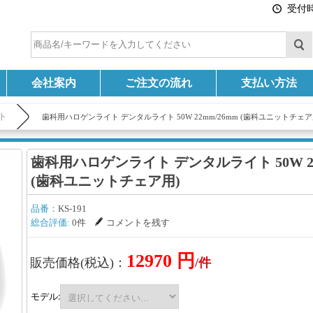
受付時間
会社案内
ご注文の流れ
支払い方法
ト
歯科用ハロゲンライト デンタルライト 50W 22mm/26mm (歯科ユニットチェア
歯科用ハロゲンライト デンタルライト 50W 22
(歯科ユニットチェア用)
品番：
KS-191
総合評価:
0件
コメントを残す
12970 円
販売価格(税込)：
/件
モデル: