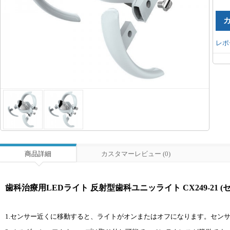
レポ
商品詳細
カスタマーレビュー (0)
歯科治療用LEDライト 反射型歯科ユニッライト CX249-21 
1.センサー近くに移動すると、ライトがオンまたはオフになります。センサー範