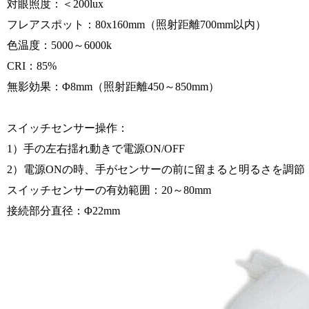
対眼照度：＜200lux
フレアスポット：80x160mm（照射距離700mm以内）
色温度：5000～6000k
CRI：85%
無影効果：Φ8mm（照射距離450～850mm）
スイッチセンサー操作：
1）手の左右揺れ動きで電源ON/OFF
2）電源ONの時、手がセンサーの前に留まると明るさを調節
スイッチセンサーの有効範囲：20～80mm
接続部分直径：Φ22mm