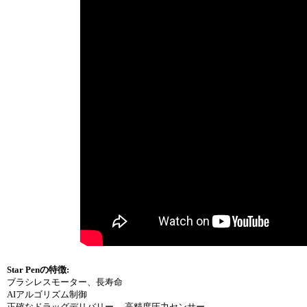
Star Penの特徴:
ブラシレスモーター、長寿命
AIアルゴリズム制御
正確なドラッグデリバリー、 高精度圧力センサー