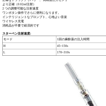
より正確（0.02ml注射）
2 つの調整可能な注射速度
ワンボタン操作でさらに便利になります。
インテリジェントなプロンプト、心地よい音楽
ワイヤレス充電
消耗品が不要で経済的です
スターペン注射速度:
モード
1回の麻酔薬の注入時間
H
45~150s
L
170~310s