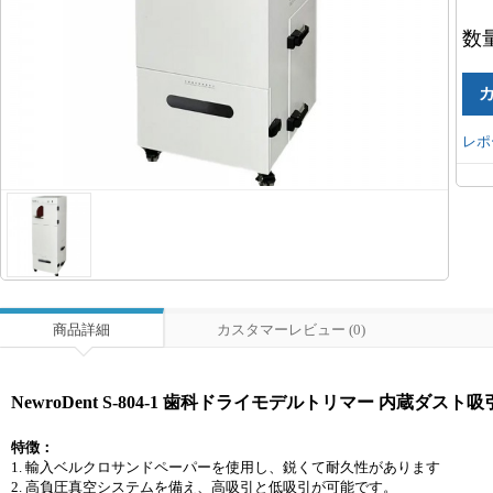
数
レポ
商品詳細
カスタマーレビュー (0)
NewroDent S-804-1 歯科ドライモデルトリマー 内蔵ダスト
特徴：
1. 輸入ベルクロサンドペーパーを使用し、鋭くて耐久性があります
2. 高負圧真空システムを備え、高吸引と低吸引が可能です。