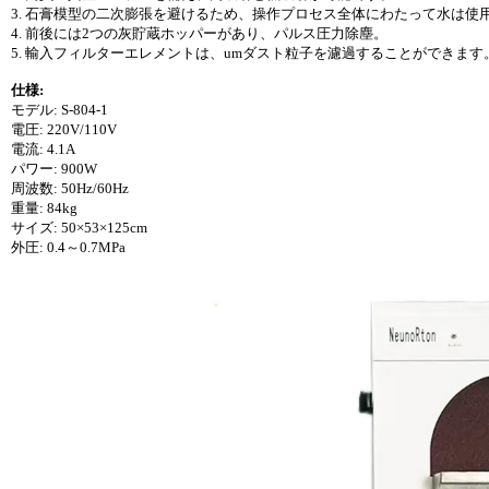
3. 石膏模型の二次膨張を避けるため、操作プロセス全体にわたって水は使
4. 前後には2つの灰貯蔵ホッパーがあり、パルス圧力除塵。
5. 輸入フィルターエレメントは、umダスト粒子を濾過することができます
仕様:
モデル: S-804-1
電圧: 220V/110V
電流: 4.1A
パワー: 900W
周波数: 50Hz/60Hz
重量: 84kg
サイズ: 50×53×125cm
外圧: 0.4～0.7MPa