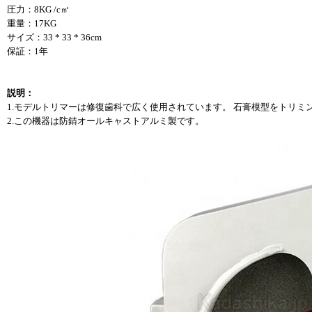
圧力：8KG /c㎡
重量：17KG
サイズ：33 * 33 * 36cm
保証：1年
説明：
1.モデルトリマーは修復歯科で広く使用されています。 石膏模型をトリミ
2.この機器は防錆オールキャストアルミ製です。