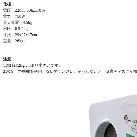
仕様：
電圧：220v / 50hz±10％
電力：750W
最大荷重：4.5kg
水圧：0.5-2kg
寸法：29x27x17cm
重量：26kg;
注意：
1.水圧は2kg/cmより小さいです。
2.水なしで機械を使用しないでください。そうしないと、研磨ディスクが