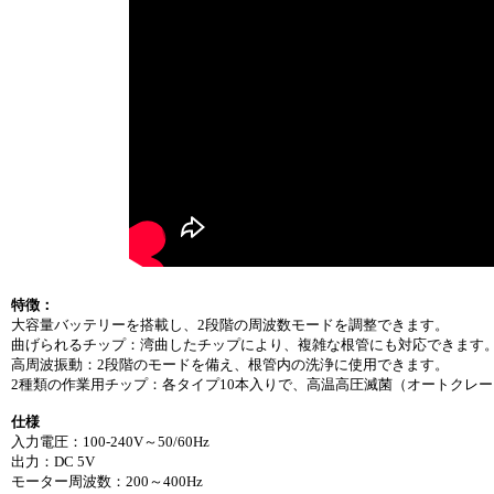
特徴：
大容量バッテリーを搭載し、2段階の周波数モードを調整できます。
曲げられるチップ：湾曲したチップにより、複雑な根管にも対応できます
高周波振動：2段階のモードを備え、根管内の洗浄に使用できます。
2種類の作業用チップ：各タイプ10本入りで、高温高圧滅菌（オートクレ
仕様
入力電圧：100-240V～50/60Hz
出力：DC 5V
モーター周波数：200～400Hz