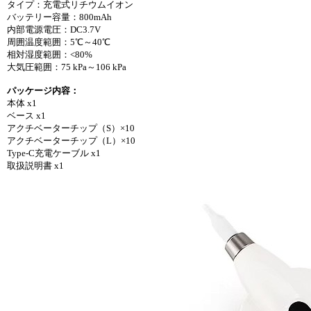
タイプ：充電式リチウムイオン
バッテリー容量：800mAh
内部電源電圧：DC3.7V
周囲温度範囲：5℃～40℃
相対湿度範囲：<80%
大気圧範囲：75 kPa～106 kPa
パッケージ内容：
本体 x1
ベース x1
アクチベーターチップ（S）×10
アクチベーターチップ（L）×10
Type-C充電ケーブル x1
取扱説明書 x1