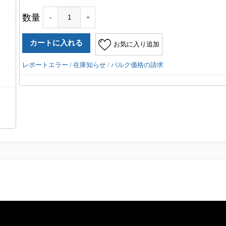
数量
-
+
お気に入り追加
レポートエラー / 在庫知らせ / バルク価格の請求