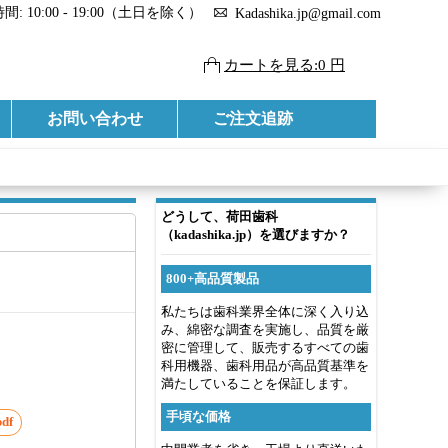
: 10:00 - 19:00（土日を除く）
Kadashika.jp@gmail.com
カートを見る:0 円
お問い合わせ
ご注文追跡
どうして、荷田歯科
（kadashika.jp）を選びますか？
800+高品質製品
私たちは歯科業界全体に深く入り込
み、綿密な調査を実施し、品質を厳
密に管理して、販売するすべての歯
科用機器、歯科用品が高品質基準を
満たしていることを保証します。
手頃な価格
df