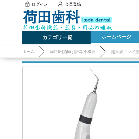
ログイン
会員登録
ホームページ
カテゴリ一覧
ホーム
歯科医院向け設備/小機器
超音波エンド