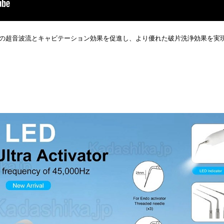
の超音波流とキャビテーション効果を促進し、より優れた破片洗浄効果を実