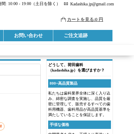
: 10:00 - 19:00（土日を除く）
Kadashika.jp@gmail.com
カートを見る:0 円
お問い合わせ
ご注文追跡
どうして、荷田歯科
（kadashika.jp）を選びますか？
800+高品質製品
私たちは歯科業界全体に深く入り込
み、綿密な調査を実施し、品質を厳
密に管理して、販売するすべての歯
科用機器、歯科用品が高品質基準を
満たしていることを保証します。
手頃な価格
f