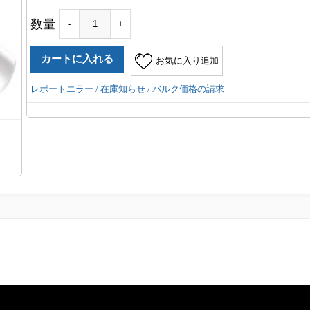
数量
-
+
お気に入り追加
レポートエラー / 在庫知らせ / バルク価格の請求