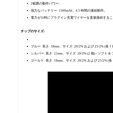
2範囲の動作パワー;
強力なバッテリー: 1500mAh、4.5 時間の連続動作。
電力ゼロ時にプラグイン充電ワイヤーを直接接続するこ
チップのサイズ:
ブルー: 長さ: 18mm、サイズ: 20/2% および 25/2% (各 
シルバー: 長さ: 21mm、サイズ: 20/2% (2 個) - ソフト
ゴールド: 長さ: 18mm、サイズ: 20/2% および 25/2% (各 