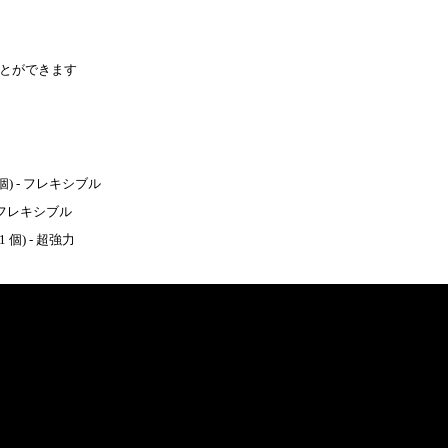
とができます
1 個) - フレキシブル
 & フレキシブル
1 個) - 超強力