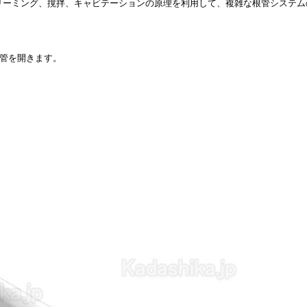
イクロストリーミング、撹拌、キャビテーションの原理を利用して、複雑な根管システ
細管を開きます。