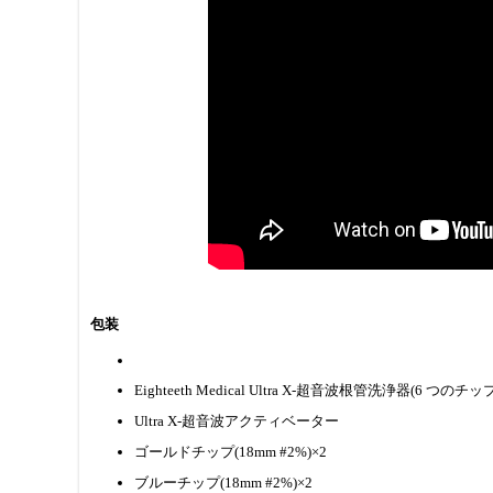
包装
Eighteeth Medical Ultra X-超音波根管洗浄器(6 つのチッ
Ultra X-超音波アクティベーター
ゴールドチップ(18mm #2%)×2
ブルーチップ(18mm #2%)×2