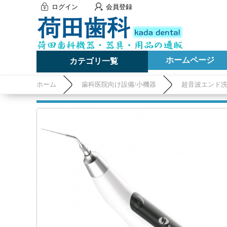
ログイン
会員登録
ホームページ
カテゴリ一覧
ホーム
歯科医院向け設備/小機器
超音波エンド