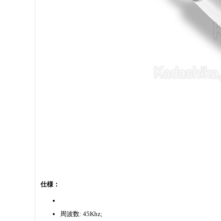
仕様：
周波数: 45Khz;