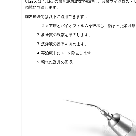
Ultra X は 45kHz の超音波周波数で動作し、音響マ
領域に到達します。
歯内療法では以下に適用できます：
1. スメア層とバイオフィルムを破壊し、詰まった象牙
2. 象牙質の残骸を除去します。
3. 洗浄液の効率を高めます。
4. 再治療中に GP を除去します
5. 壊れた器具の回収