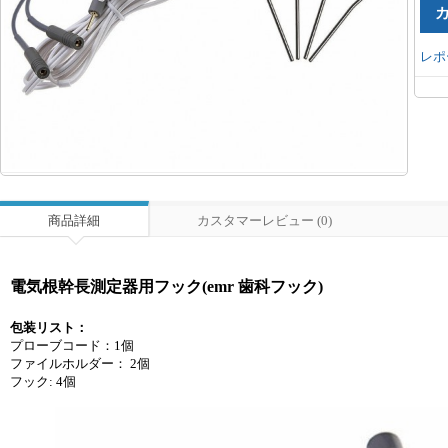
レポ
商品詳細
カスタマーレビュー (0)
電気根幹長測定器用フック(emr 歯科フック)
包装リスト：
プローブコード：1個
ファイルホルダー： 2個
フック: 4個