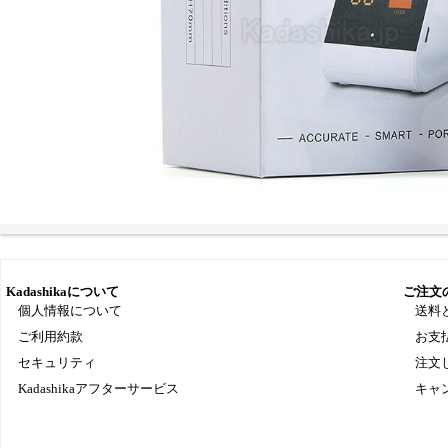
Kadashikaについて
ご注文
個人情報について
送料
ご利用約款
お支
セキュリティ
注文
Kadashikaアフターサービス
キャ