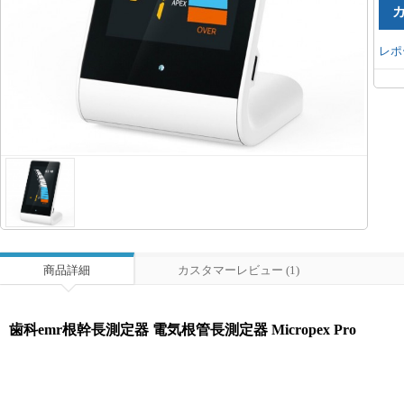
レポ
商品詳細
カスタマーレビュー (1)
歯科emr根幹長測定器 電気根管長測定器 Micropex Pro