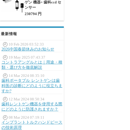
ゲン 機器+ 歯科ccd セ
ンサー
230794 円
最新情報
10 Feb 2026 03:52:33
2026中国春節休みのお知らせ
19 May 2025 07:43:37
コントラアングルとは｜用途・種
類・選び方を徹底解説
14 Mar 2024 08:35:10
歯科ポータブル レントゲンは歯
科医の診断にどのように役立ちま
すか?
12 Mar 2024 08:50:34
歯科レントゲン機器を使用する際
にどのように防護されますか？
08 Mar 2024 07:19:11
インプラントトルクハンドピース
の技術原理