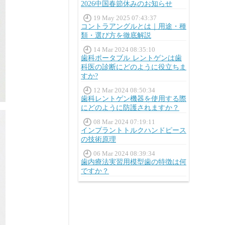
2026中国春節休みのお知らせ
19 May 2025 07:43:37
コントラアングルとは｜用途・種
類・選び方を徹底解説
14 Mar 2024 08:35:10
歯科ポータブル レントゲンは歯
科医の診断にどのように役立ちま
すか?
12 Mar 2024 08:50:34
歯科レントゲン機器を使用する際
にどのように防護されますか？
08 Mar 2024 07:19:11
インプラントトルクハンドピース
の技術原理
06 Mar 2024 08:39:34
歯内療法実習用模型歯の特徴は何
ですか？