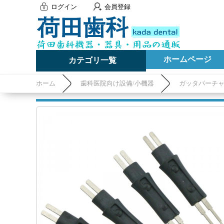
ログイン
会員登録
ホームページ
カテゴリ一覧
ホーム
歯科医院向け設備/小機器
ガッタパーチ