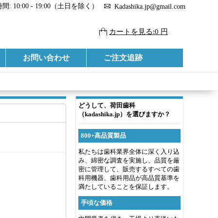
: 10:00 - 19:00（土日を除く）
Kadashika.jp@gmail.com
カートを見る:0 円
お問い合わせ
ご注文追跡
どうして、荷田歯科
（kadashika.jp）を選びますか？
800+高品質製品
私たちは歯科業界全体に深く入り込
み、綿密な調査を実施し、品質を厳
密に管理して、販売するすべての歯
科用機器、歯科用品が高品質基準を
満たしていることを保証します。
手頃な価格