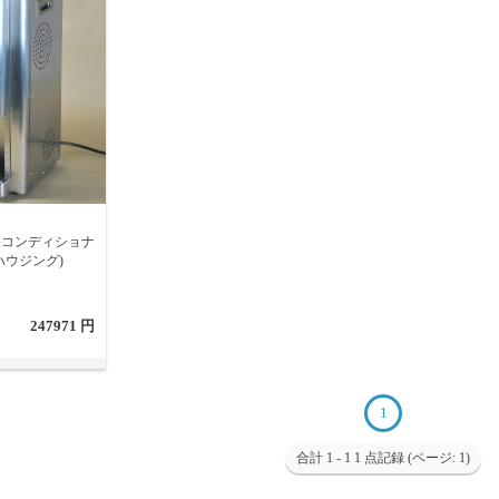
歯科寒天コンディショナ
ハウジング)
247971 円
1
合計 1 - 1 1 点記録 (ページ: 1)