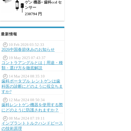
ゲン 機器+ 歯科ccd セ
ンサー
230794 円
最新情報
10 Feb 2026 03:52:33
2026中国春節休みのお知らせ
19 May 2025 07:43:37
コントラアングルとは｜用途・種
類・選び方を徹底解説
14 Mar 2024 08:35:10
歯科ポータブル レントゲンは歯
科医の診断にどのように役立ちま
すか?
12 Mar 2024 08:50:34
歯科レントゲン機器を使用する際
にどのように防護されますか？
08 Mar 2024 07:19:11
インプラントトルクハンドピース
の技術原理