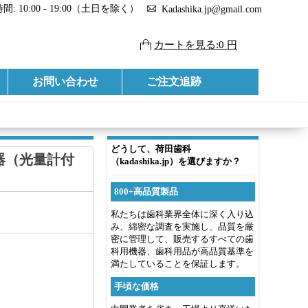
: 10:00 - 19:00（土日を除く）
Kadashika.jp@gmail.com
カートを見る:0 円
お問い合わせ
ご注文追跡
どうして、荷田歯科
射器（光量計付
（kadashika.jp）を選びますか？
800+高品質製品
私たちは歯科業界全体に深く入り込
み、綿密な調査を実施し、品質を厳
密に管理して、販売するすべての歯
科用機器、歯科用品が高品質基準を
満たしていることを保証します。
手頃な価格