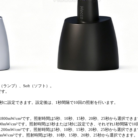
p（ランプ）、Soft（ソフト）。
です。
は5秒に設定できます。設定後は、1秒間隔で10回の照射を行います。
800mW/cm²です。照射時間は5秒、10秒、15秒、20秒、25秒から選択でき
1800mW/cm²です。照射時間は3秒または5秒に設定でき、それぞれ1秒間隔で1
200mW/cm²です。照射時間は5秒、10秒、15秒、20秒、25秒から選択でき
0mW/cm²です。照射時間は5秒、10秒、15秒、20秒、25秒から選択できます。