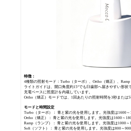
特徴：
4種類の照射モード：Turbo（ターボ）、Ortho（矯正）、Ram
ライトガイドは、開口角度約15°でも臼歯部へ届きやすい形状
充電ベースに照度計を内蔵しています。
Ortho（矯正）モードでは、1回あたりの照射時間を3秒また
モードと時間設定
Turbo（ターボ）： 青と紫の光を使用します。光強度は1600～1
Ortho（矯正）： 青と紫の光を使用します。光強度は1600～
Ramp（ランプ）： 青と紫の光を使用します。光強度は1000～1
Soft（ソフト）： 青と紫の光を使用します。光強度は800～90