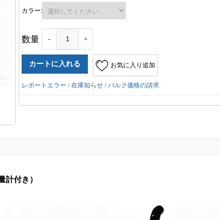
カラー:
数量
-
+
お気に入り追加
レポートエラー / 在庫知らせ / バルク価格の請求
光量計付き）