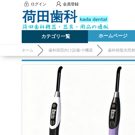
ログイン
会員登録
ホームページ
カテゴリ一覧
ホーム
歯科医院向け設備/小機器
歯科樹脂光照