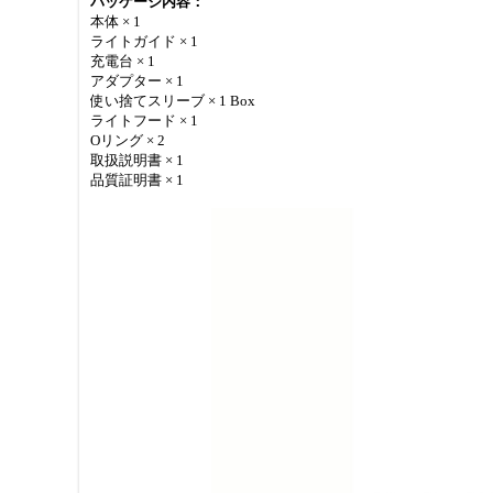
パッケージ内容：
本体 × 1
ライトガイド × 1
充電台 × 1
アダプター × 1
使い捨てスリーブ × 1 Box
ライトフード × 1
Oリング × 2
取扱説明書 × 1
品質証明書 × 1