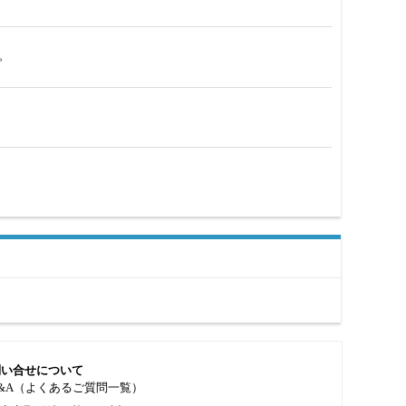
。
問い合せについて
&A（よくあるご質問一覧）