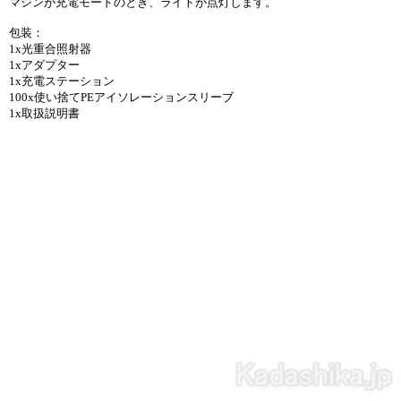
マシンが充電モードのとき、ライトが点灯します。
包装：
1x光重合照射器
1xアダプター
1x充電ステーション
100x使い捨てPEアイソレーションスリーブ
1x取扱説明書