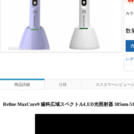
カラ
数
レポ
商品詳細
仕様
カスタマーレビュー (4
Refine MaxCure9 歯科広域スペクトルLED光照射器 385nm-51