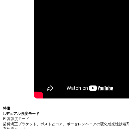
特徴
1.デュアル強度モード
P1高強度モード
歯科矯正ブラケット、ポストとコア、ポーセレンベニアの硬化感光性接着