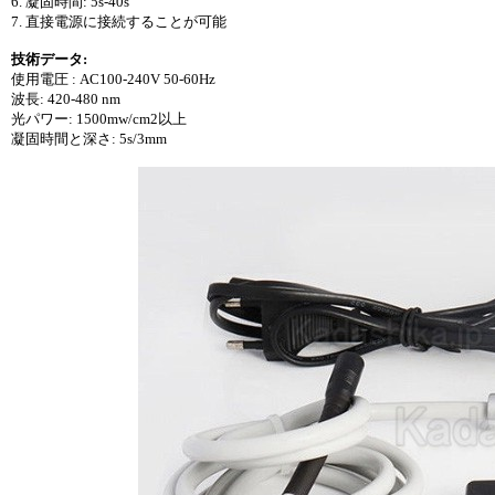
6. 凝固時間: 5s-40s
7. 直接電源に接続することが可能
技術データ:
使用電圧 : AC100-240V 50-60Hz
波長: 420-480 nm
光パワー: 1500mw/cm2以上
凝固時間と深さ: 5s/3mm