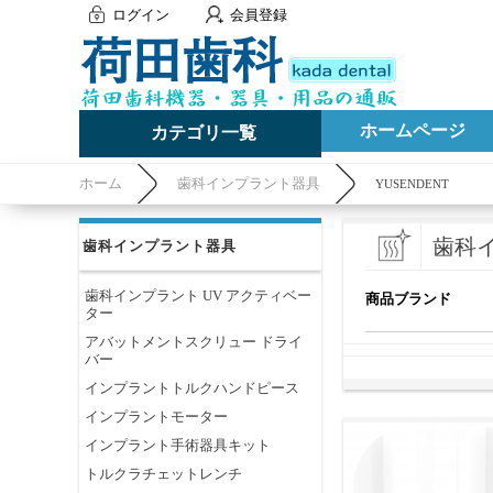
ログイン
会員登録
ホームページ
カテゴリ一覧
ホーム
歯科インプラント器具
YUSENDENT
歯科
歯科インプラント器具
歯科インプラント UV アクティベー
商品ブランド
ター
アバットメントスクリュー ドライ
バー
インプラントトルクハンドピース
インプラントモーター
インプラント手術器具キット
トルクラチェットレンチ