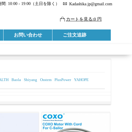
: 10:00 - 19:00（土日を除く）
Kadashika.jp@gmail.com
カートを見る:0 円
お問い合わせ
ご注文追跡
ALTH
Baola
Shiyang
Osstem
PlusPower
YAHOPE