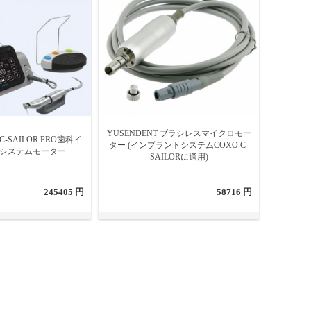
YUSENDENT ブラシレスマイクロモー
C-SAILOR PRO歯科イ
ター (インプラントシステムCOXO C-
 システムモーター
SAILORに適用)
245405 円
58716 円