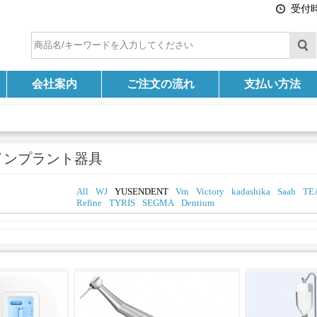
受付時間
会社案内
ご注文の流れ
支払い方法
インプラント器具
All
WJ
YUSENDENT
Vrn
Victory
kadashika
Saab
TE
Refine
TYRIS
SEGMA
Dentium