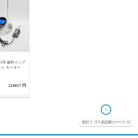
ILOR 歯科インプ
ント モーター
224017 円
1
合計 1 - 5 5 点記録 (ページ: 1)