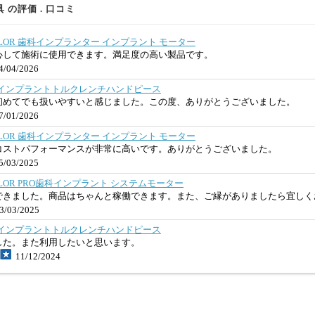
の評価 . 口コミ
-SAILOR 歯科インプランター インプラント モーター
心して施術に使用できます。満足度の高い製品です。
/04/2026
歯科用インプラントトルクレンチハンドピース
初めてでも扱いやすいと感じました。この度、ありがとうございました。
/01/2026
-SAILOR 歯科インプランター インプラント モーター
コストパフォーマンスが非常に高いです。ありがとうございました。
/03/2025
SAILOR PRO歯科インプラント システムモーター
できました。商品はちゃんと稼働できます。また、ご縁がありましたら宜しく
/03/2025
歯科用インプラントトルクレンチハンドピース
した。また利用したいと思います。
11/12/2024