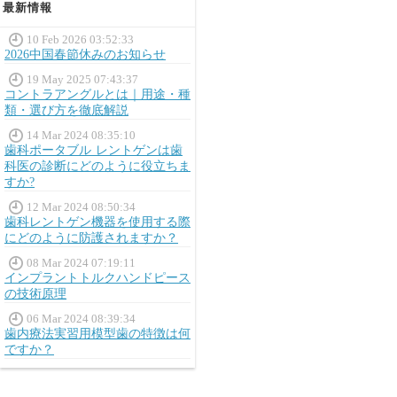
最新情報
10 Feb 2026 03:52:33
2026中国春節休みのお知らせ
19 May 2025 07:43:37
コントラアングルとは｜用途・種
類・選び方を徹底解説
14 Mar 2024 08:35:10
歯科ポータブル レントゲンは歯
科医の診断にどのように役立ちま
すか?
12 Mar 2024 08:50:34
歯科レントゲン機器を使用する際
にどのように防護されますか？
08 Mar 2024 07:19:11
インプラントトルクハンドピース
の技術原理
06 Mar 2024 08:39:34
歯内療法実習用模型歯の特徴は何
ですか？