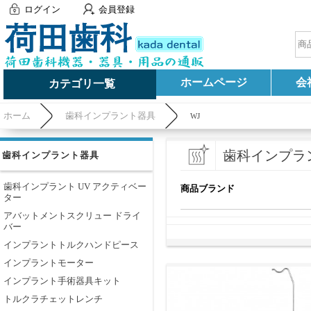
ログイン
会員登録
ホームページ
会
カテゴリ一覧
ホーム
歯科インプラント器具
WJ
歯科インプラ
歯科インプラント器具
歯科インプラント UV アクティベー
商品ブランド
ター
アバットメントスクリュー ドライ
バー
インプラントトルクハンドピース
インプラントモーター
インプラント手術器具キット
トルクラチェットレンチ