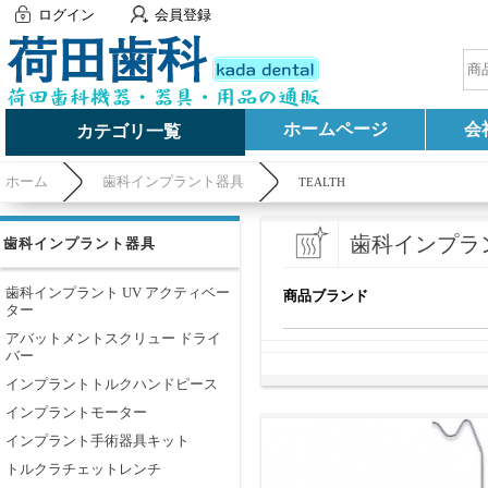
ログイン
会員登録
ホームページ
会
カテゴリ一覧
ホーム
歯科インプラント器具
TEALTH
歯科インプラ
歯科インプラント器具
歯科インプラント UV アクティベー
商品ブランド
ター
アバットメントスクリュー ドライ
バー
インプラントトルクハンドピース
インプラントモーター
インプラント手術器具キット
トルクラチェットレンチ