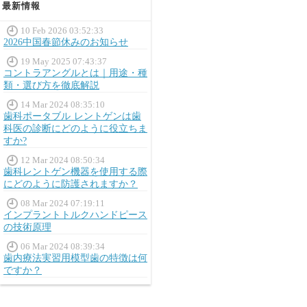
最新情報
10 Feb 2026 03:52:33
2026中国春節休みのお知らせ
19 May 2025 07:43:37
コントラアングルとは｜用途・種
類・選び方を徹底解説
14 Mar 2024 08:35:10
歯科ポータブル レントゲンは歯
科医の診断にどのように役立ちま
すか?
12 Mar 2024 08:50:34
歯科レントゲン機器を使用する際
にどのように防護されますか？
08 Mar 2024 07:19:11
インプラントトルクハンドピース
の技術原理
06 Mar 2024 08:39:34
歯内療法実習用模型歯の特徴は何
ですか？