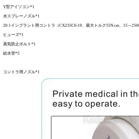
Y型アイソコン*1
水スプレーノズル*1
20:1インプラント用コントラ（CX235C6-19、最大トルク55N.cm、15～2500
ヒューズ*1
蒸気防止ボルト*1
給水管*5
コントラ用ノズル*1