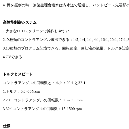
4. 骨を掘削の時、無菌生理食塩水は内水道で通過し、ハンドピース先端部
高性能制御システム
1.大きなLCDスクリーンで操作しやすい
2.９種類のコントラアングル選択できる：1:5, 1:4, 1:1, 4:1, 16:1, 20:1, 27:1, 32
3.10種類のプログラム記憶できる、回転速度、冷却液の流量、トルクを設
4.CVできる
トルクとスピード
コントラアングルの回転数とトルク：20:1 と32:1
1.トルク：5.0 -55N.cm
2.20:1 コントラアングルの回転数：30 -2500rpm
3.32:1コントラアングルの回転数：15-1500 rpm
仕様