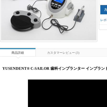
レポ
商品詳細
カスタマーレビュー (3)
YUSENDENT® C-SAILOR 歯科インプランター インプラン