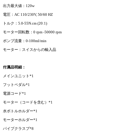
出力最大値：120w
電圧：AC 110/230V, 50/60 HZ
トルク：5.0-55N.cm (20:1)
モーター回転数：0 rpm -50000 rpm
ボンプ流量：0-100ml/min
モーター：スイスからの輸入品
付属品明細：
メインユニット*1
フットペダル*1
電源コード*1
モーター（コードを含む）*1
水ボトルホルダー*1
モーターホルダー*1
パイプクラスプ*8